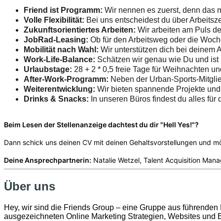
Friend ist Programm:
Wir nennen es zuerst, denn das m
Volle Flexibilität:
Bei uns entscheidest du über Arbeitsze
Zukunftsorientiertes Arbeiten:
Wir arbeiten am Puls der
JobRad-Leasing:
Ob für den Arbeitsweg oder die Woch
Mobilität nach Wahl:
Wir unterstützen dich bei deinem 
Work-Life-Balance:
Schätzen wir genau wie Du und ist m
Urlaubstage:
28 + 2 * 0,5 freie Tage für Weihnachten un
After-Work-Programm:
Neben der Urban-Sports-Mitglie
Weiterentwicklung:
Wir bieten spannende Projekte und s
Drinks & Snacks:
In unseren Büros findest du alles für
Beim Lesen der Stellenanzeige dachtest du dir
"Hell Yes!"?
Dann schick uns deinen CV mit deinen Gehaltsvorstellungen und 
Deine Ansprechpartnerin:
Natalie Wetzel, Talent Acquisition Mana
Über uns
Hey, wir sind die Friends Group – eine Gruppe aus führenden 
ausgezeichneten Online Marketing Strategien, Websites und E