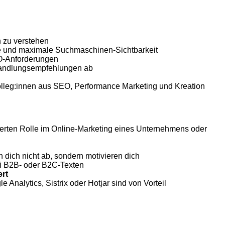
 zu verstehen
le und maximale Suchmaschinen-Sichtbarkeit
EO-Anforderungen
 Handlungsempfehlungen ab
lleg:innen aus SEO, Performance Marketing und Kreation
gerten Rolle im Online-Marketing eines Unternehmens oder
 dich nicht ab, sondern motivieren dich
bei B2B- oder B2C-Texten
rt
alytics, Sistrix oder Hotjar sind von Vorteil