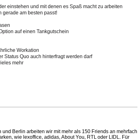
der einstehen und mit denen es Spaß macht zu arbeiten
ch gerade am besten passt!
easen
Option auf einen Tankgutschein
hrliche Workation
er Status Quo auch hinterfragt werden darf
vieles mehr
 und Berlin arbeiten wir mit mehr als 150 Friends an mehrfach
ken, wie lexoffice, adidas, About You, RTL oder LIDL. Für