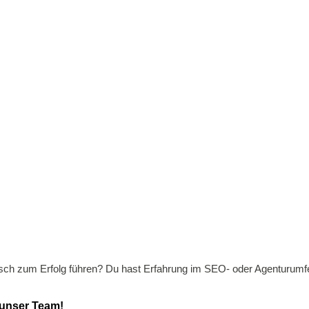
gisch zum Erfolg führen? Du hast Erfahrung im SEO- oder Agenturumf
 unser Team!