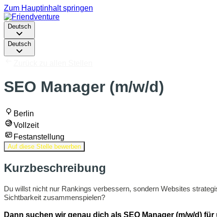
Zum Hauptinhalt springen
Deutsch
Deutsch
Zurück zu allen Stellen
SEO Manager (m/w/d)
Berlin
Vollzeit
Festanstellung
Auf diese Stelle bewerben
Kurzbeschreibung
Du willst nicht nur Rankings verbessern, sondern Websites strate
Sichtbarkeit zusammenspielen?
Dann suchen wir genau dich als SEO Manager (m/w/d) für